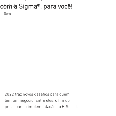
com a Sigma®, para você!
Incêndio
Som
2022 traz novos desafios para quem 
tem um negócio! Entre eles, o fim do 
prazo para a implementação do E-Social.